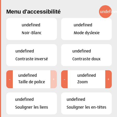
Menu d'accessibilité
undefine
undefined
undefined
Noir-Blanc
Mode dyslexie
RETOUR
undefined
undefined
Contraste inversé
Contraste doux
undefined
undefined
-
+
-
+
Taille de police
Zoom
undefined
undefined
Souligner les liens
Souligner les en-têtes